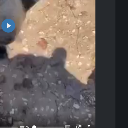
Play
00:26