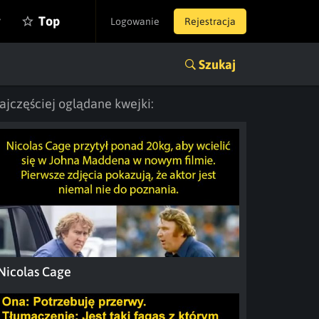
y
Top
Logowanie
Rejestracja
Szukaj
ajczęściej oglądane kwejki:
Nicolas Cage