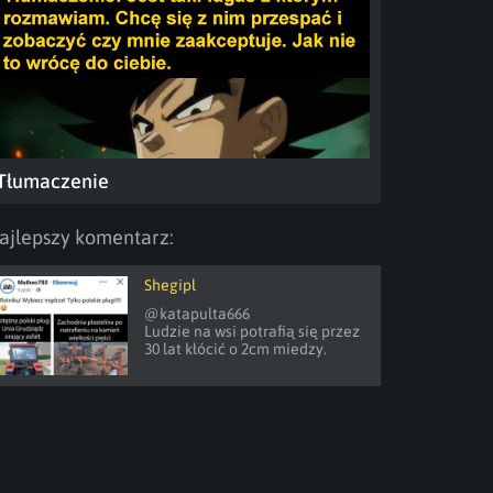
Tłumaczenie
ajlepszy komentarz:
Shegipl
@katapulta666 

Ludzie na wsi potrafią się przez 
30 lat kłócić o 2cm miedzy.