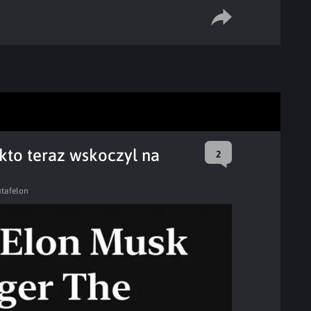
kto teraz wskoczyl na
2
tafelon