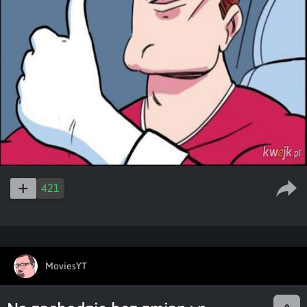
421
MoviesYT