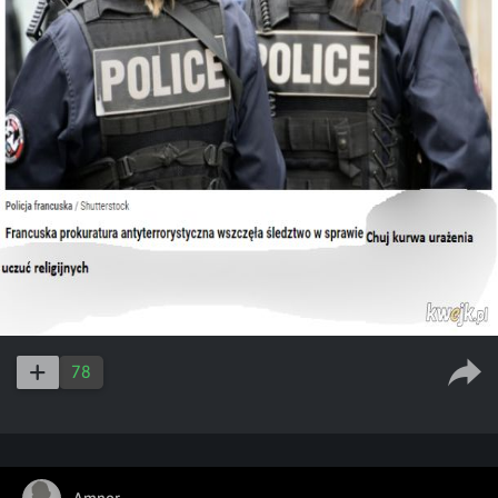
78
Amnor