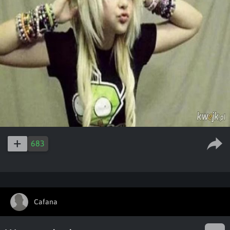
683
Cafana