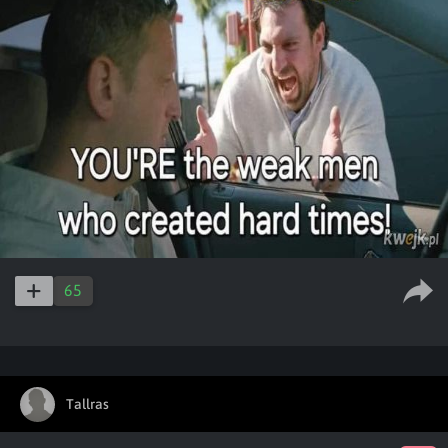
65
Tallras