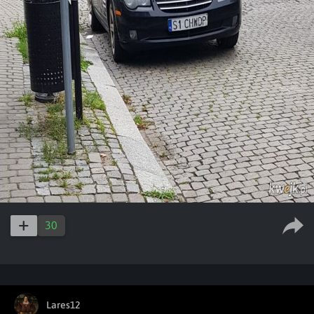
30
Lares12