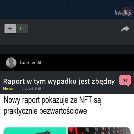
11
Laurelendil
Raport w tym wypadku jest zbędny
19
Meme
#raport
#nft