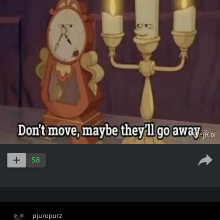
58
pjuropurz