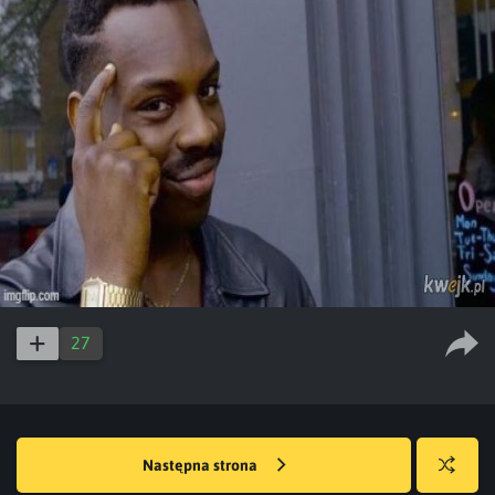
27
Następna strona