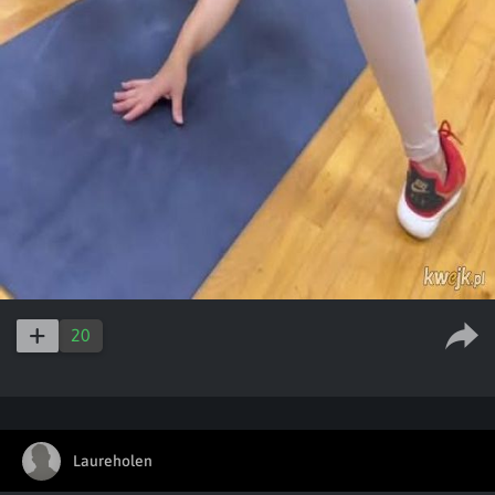
20
Laureholen