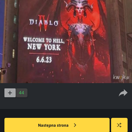
44
Następna strona