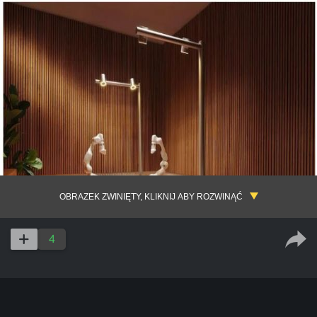
OBRAZEK ZWINIĘTY, KLIKNIJ ABY ROZWINĄĆ
4