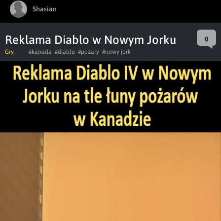
Shasian
Reklama Diablo w Nowym Jorku
0
Gry
#kanada
#diablo
#pozary
#nowy jork