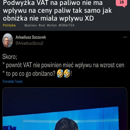
Podwyżka VAT na paliwo nie ma
18
wpływu na ceny paliw tak samo jak
obniżka nie miała wpływu XD
Polityka
#paliwo
#vat
#orlen
#OBAJTEK