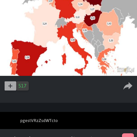
517
pgestVRzZsdWTcto