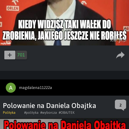
701
magdalena11222a
Polowanie na Daniela Obajtka
2
Polityka
#polityka
#wyborcza
#OBAJTEK