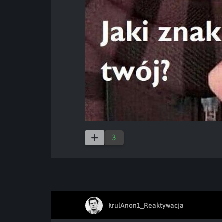
3
KrulAnon1_Reaktywacja