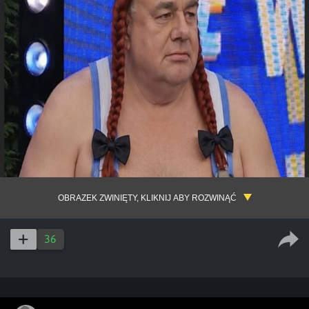
OBRAZEK ZWINIĘTY, KLIKNIJ ABY ROZWINĄĆ
36