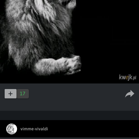
17
vimme-vivaldi