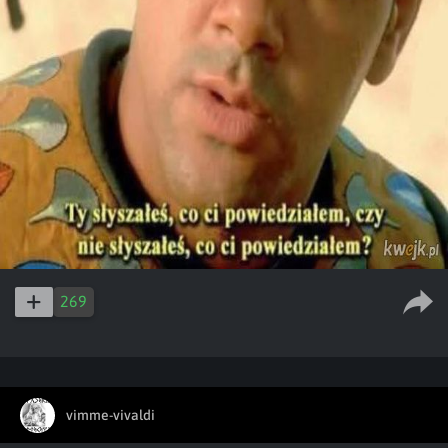
269
vimme-vivaldi