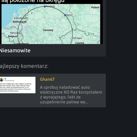
Niesamowite
ajlepszy komentarz:
Ghan67
A spróbuj naładować auto 
elektryczne XD Raz korzystałem 
z wynajętego, fakt że 
uzupełnienie paliwa wy...