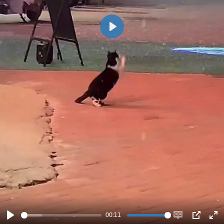
Play
00:11