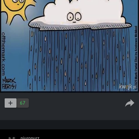
67
pjuropurz