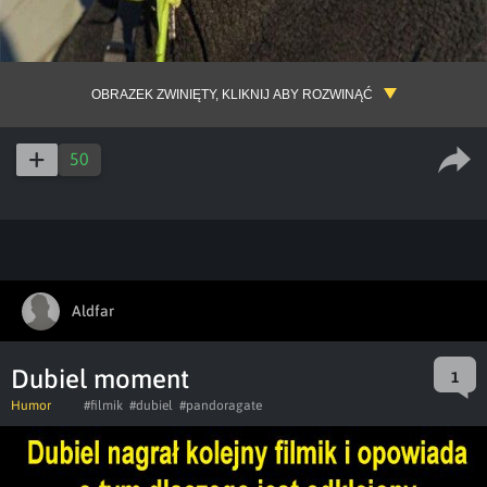
OBRAZEK ZWINIĘTY, KLIKNIJ ABY ROZWINĄĆ
50
Aldfar
Dubiel moment
1
Humor
#filmik
#dubiel
#pandoragate