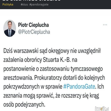
Polityka
#stuu
#pandoragate