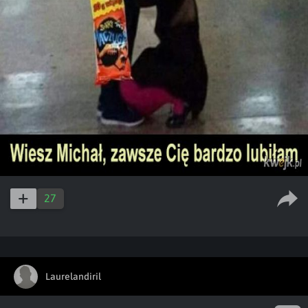
27
Laurelandiril