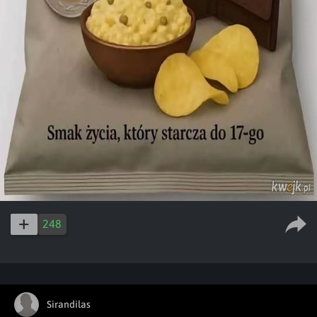
248
Sirandilas