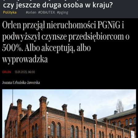
czy jeszcze druga osoba w kraju?
Polityka
#orlen
#OBAJTEK
#pging