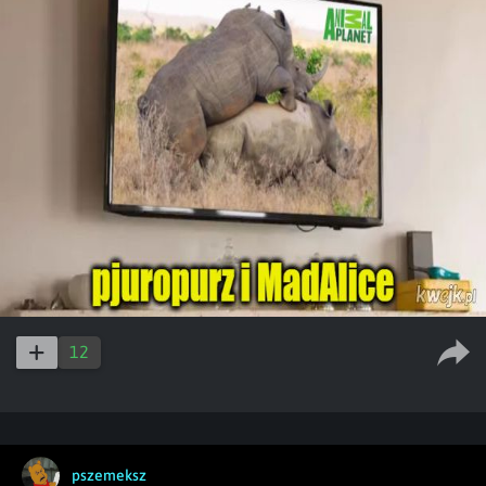
12
pszemeksz