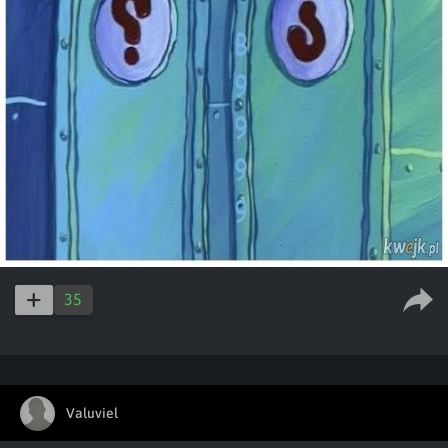
35
Valuviel