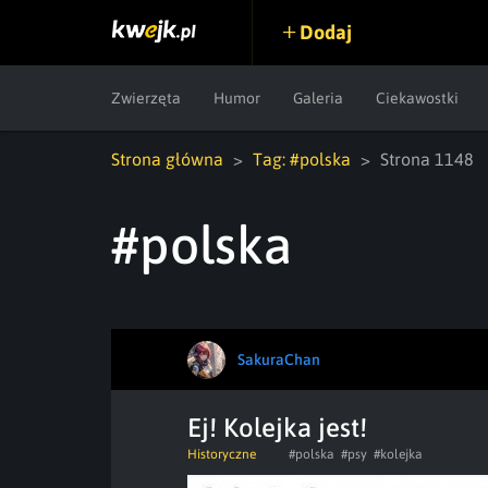
Dodaj
Zwierzęta
Humor
Galeria
Ciekawostki
Strona główna
Tag: #polska
Strona 1148
#polska
SakuraChan
Ej! Kolejka jest!
Historyczne
#polska
#psy
#kolejka