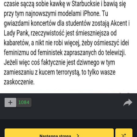
1084
Następna strona