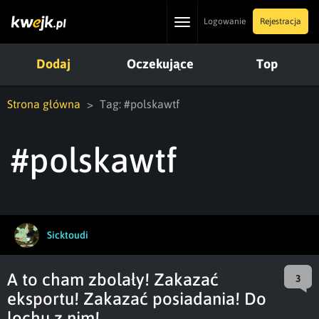
Toggle
Logowanie
Rejestracja
navigation
Dodaj
Oczekujące
Top
Strona główna
Tag: #polskawtf
#polskawtf
Sicktoudi
A to cham zbolały! Zakazać
3
eksportu! Zakazać posiadania! Do
lochu z nim!