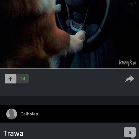
14
Calholen
Trawa
0