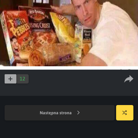
12
Następna strona
Losuj