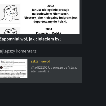
Zapomniał wół, jak cielęciem był.
ajlepszy komentarz:
szklankawod
@adi23100 Uu proszę państwa, 
ale twardziel 