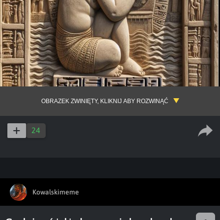
OBRAZEK ZWINIĘTY, KLIKNIJ ABY ROZWINĄĆ
24
Kowalskimeme