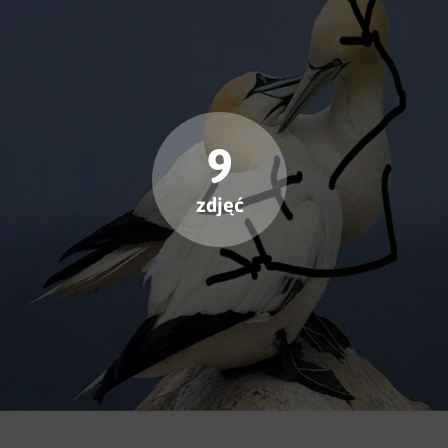
9
zdjęć