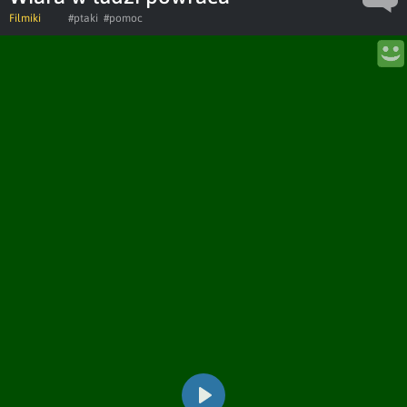
Filmiki
#ptaki
#pomoc