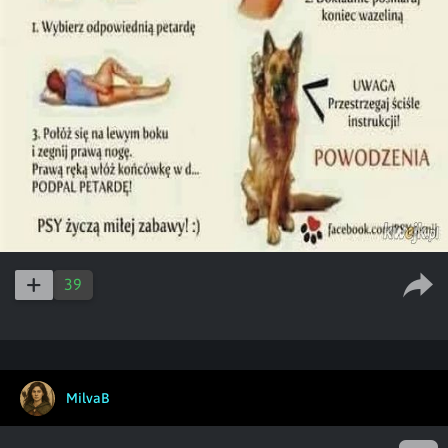
39
MilvaB