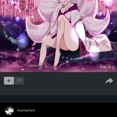
20
Avenamen