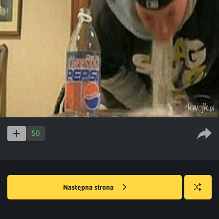
50
Następna strona
Losuj