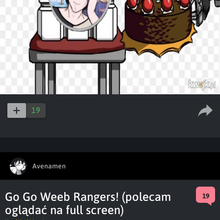
19
Avenamen
Go Go Weeb Rangers! (polecam
19
oglądać na full screen)