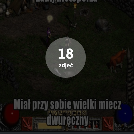
18
zdjęć