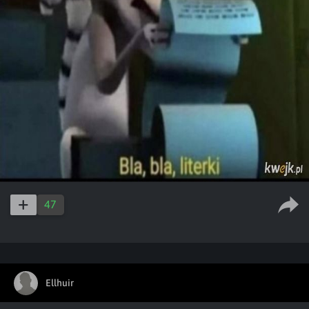
47
Ellhuir