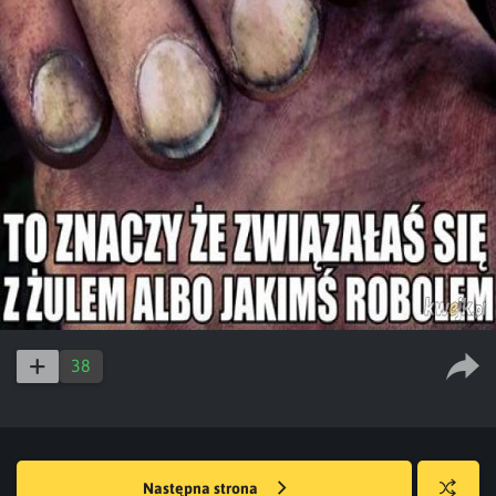
38
Następna strona