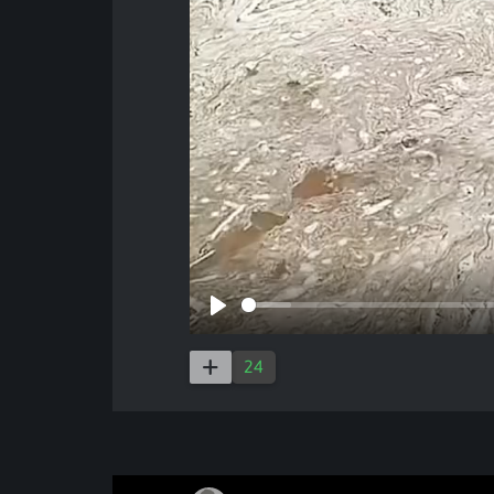
Play
24