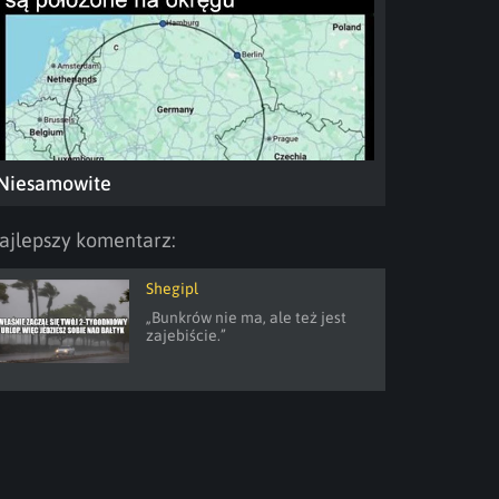
Niesamowite
ajlepszy komentarz:
Shegipl
„Bunkrów nie ma, ale też jest 
zajebiście.”