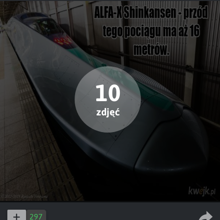
10
zdjęć
297