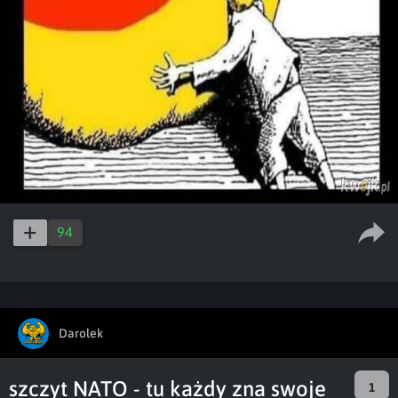
94
Darolek
szczyt NATO - tu każdy zna swoje
1