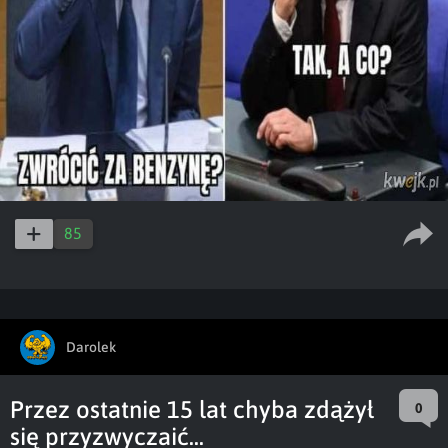
85
Darolek
Przez ostatnie 15 lat chyba zdążył
0
się przyzwyczaić...