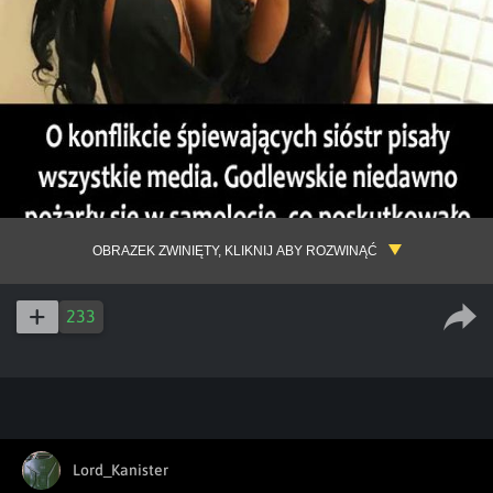
OBRAZEK ZWINIĘTY, KLIKNIJ ABY ROZWINĄĆ
233
Lord_Kanister