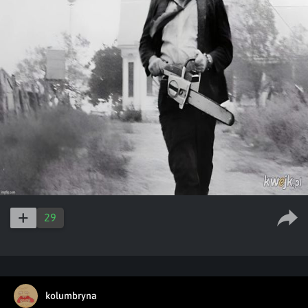
29
kolumbryna