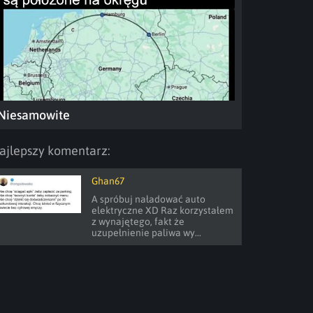
Niesamowite
ajlepszy komentarz:
Ghan67
A spróbuj naładować auto 
elektryczne XD Raz korzystałem 
z wynajętego, fakt że 
uzupełnienie paliwa wy...