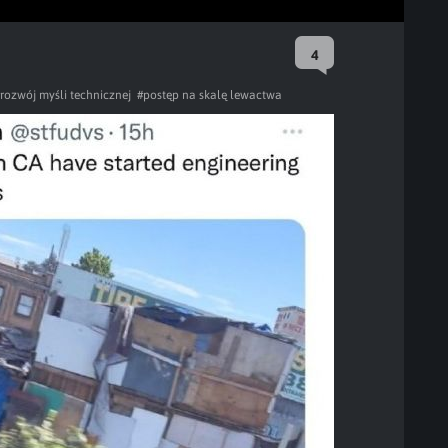
4
rozwój myśli technicznej
#postęp na skalę lewactwa