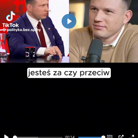
Play
00:14