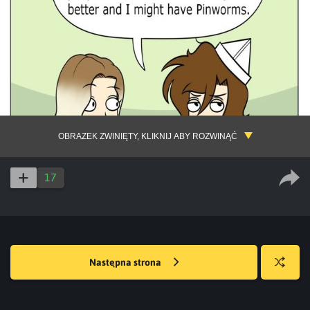
OBRAZEK ZWINIĘTY, KLIKNIJ ABY ROZWINĄĆ
17
Następna strona
Losuj