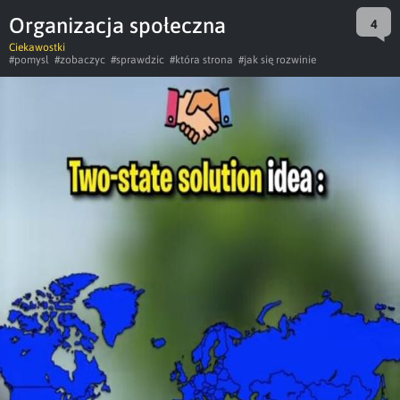
Organizacja społeczna
4
Ciekawostki
#pomysl
#zobaczyc
#sprawdzic
#która strona
#jak się rozwinie