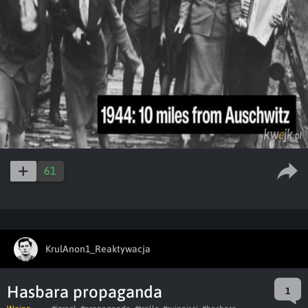
61
KrulAnon1_Reaktywacja
Hasbara propaganda
1