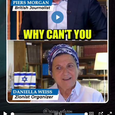
Play
00:56