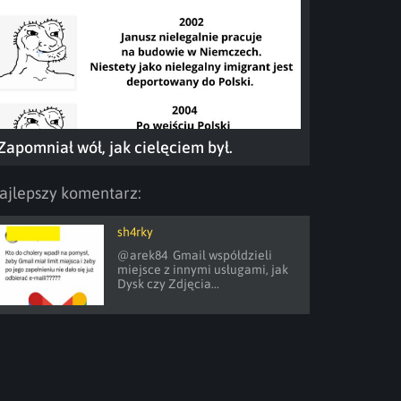
Zapomniał wół, jak cielęciem był.
ajlepszy komentarz:
sh4rky
@arek84  Gmail współdzieli 
miejsce z innymi usługami, jak 
Dysk czy Zdjęcia...