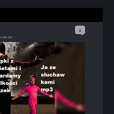
0
 taki jest