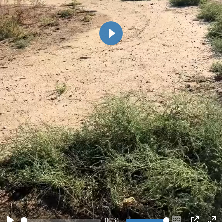
Play
00:36