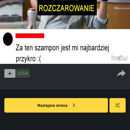
1054
Następna strona
Losuj