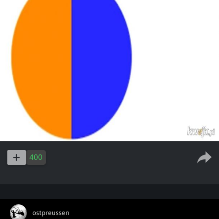
400
ostpreussen