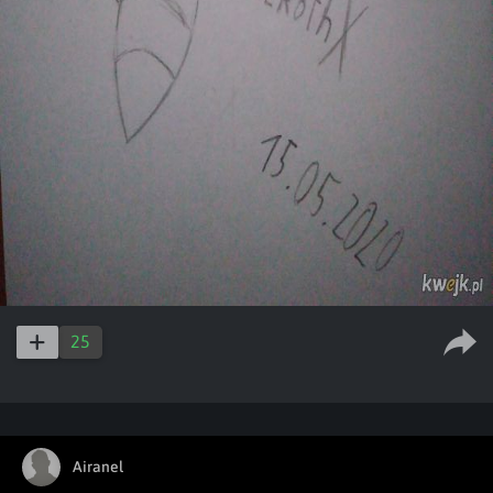
25
Airanel