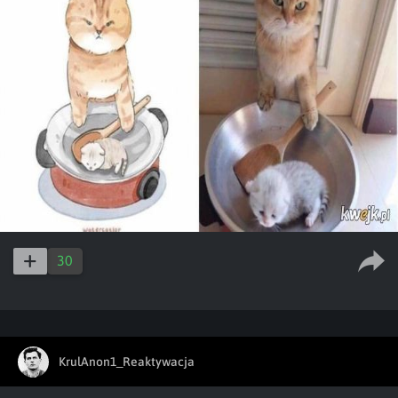
30
KrulAnon1_Reaktywacja