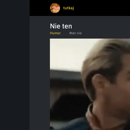
tutkaj
Nie ten
Humor
#ten nie