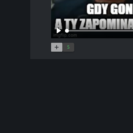
Play
5