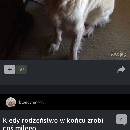
50
blondyna9999
Kiedy rodzeństwo w końcu zrobi
0
coś miłego