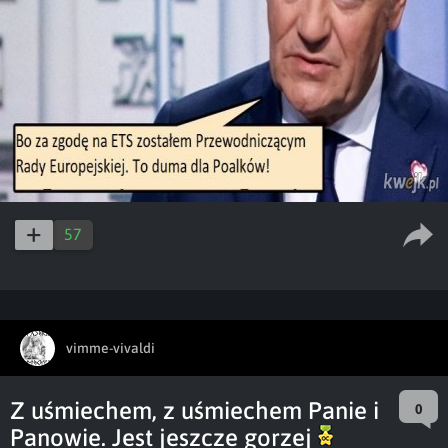
57
vimme-vivaldi
Z uśmiechem, z uśmiechem Panie i
0
Panowie. Jest jeszcze gorzej