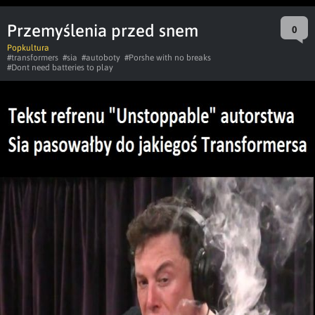
Przemyślenia przed snem
0
Popkultura
#transformers
#sia
#autoboty
#Porshe with no breaks
#Dont need batteries to play