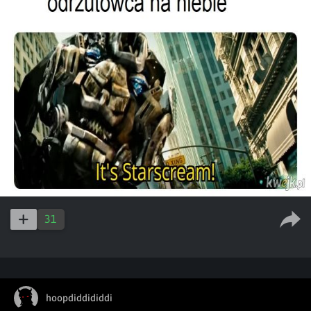
31
hoopdiddididdi