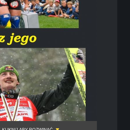
, KLIKNIJ ABY ROZWINĄĆ