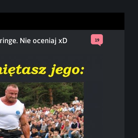
inge. Nie oceniaj xD
19