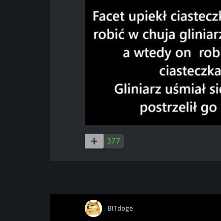
377
BITdoge