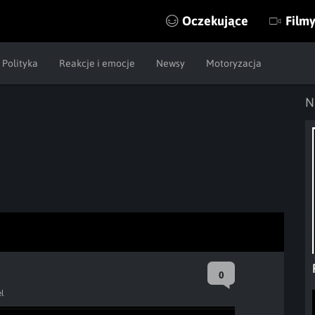
Oczekujące
Film
Polityka
Reakcje i emocje
Newsy
Motoryzacja
N
0
el